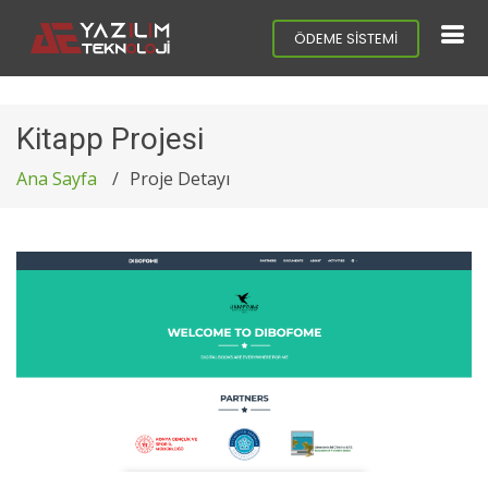
ÖDEME SİSTEMİ
Kitapp Projesi
Ana Sayfa
Proje Detayı