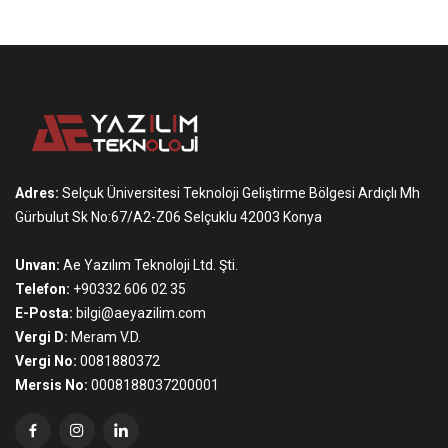
Adres:
Selçuk Üniversitesi Teknoloji Geliştirme Bölgesi Ardıçlı Mh
Gürbulut Sk No:67/A2-Z06 Selçuklu 42003 Konya
Unvan:
Ae Yazılım Teknoloji Ltd. Şti.
Telefon:
+90332 606 02 35
E-Posta:
bilgi@aeyazilim.com
Vergi D:
Meram V.D.
Vergi No:
0081880372
Mersis No:
0008188037200001