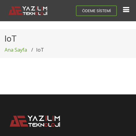
ÖDEME SİSTEMİ
IoT
Ana Sayfa
IoT