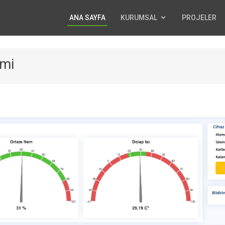
ANA SAYFA
KURUMSAL
PROJELER
emi