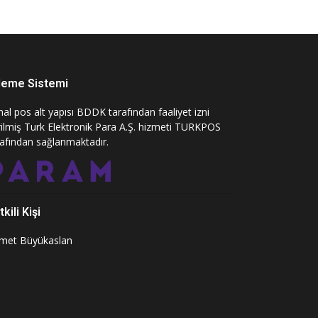
eme Sistemi
al pos alt yapısı BDDK tarafından faaliyet izni
rilmiş Turk Elektronik Para A.Ş. hizmeti TURKPOS
rafından sağlanmaktadır.
kili Kişi
met Büyükaslan