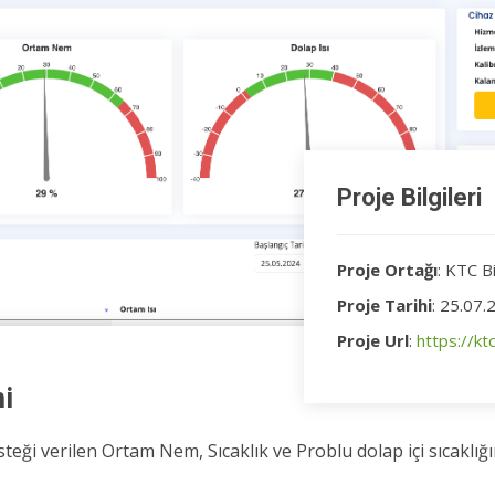
Proje Bilgileri
Proje Ortağı
: KTC Bi
Proje Tarihi
: 25.07.
Proje Url
:
https://kt
i
esteği verilen Ortam Nem, Sıcaklık ve Problu dolap içi sıcaklığı