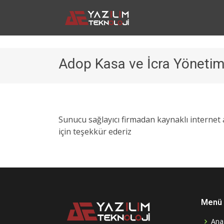
Adop Kasa ve İcra Yönetim
Sunucu sağlayıcı firmadan kaynaklı internet a
için teşekkür ederiz
Menü
Ana