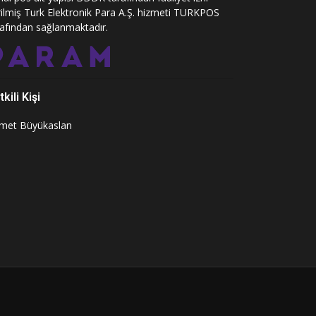
rilmiş Turk Elektronik Para A.Ş. hizmeti TURKPOS
rafından sağlanmaktadır.
kili Kişi
met Büyükaslan