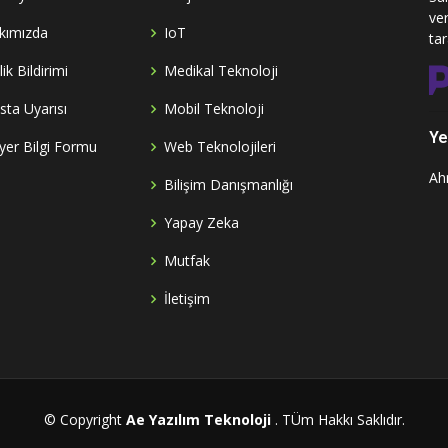
ve
kımızda
IoT
ta
ilik Bildirimi
Medikal Teknoloji
sta Uyarısı
Mobil Teknoloji
Yet
yer Bilgi Formu
Web Teknolojileri
Ah
Bilişim Danışmanlığı
Yapay Zeka
Mutfak
İletişim
© Copyright
Ae Yazılım Teknoloji
. TÜm Hakkı Saklıdır.